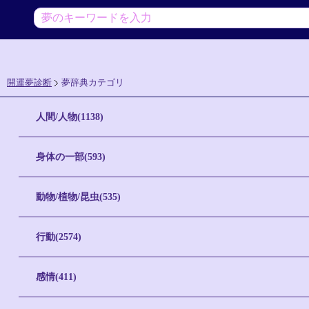
開運夢診断
夢辞典カテゴリ
人間/人物(1138)
身体の一部(593)
動物/植物/昆虫(535)
行動(2574)
感情(411)