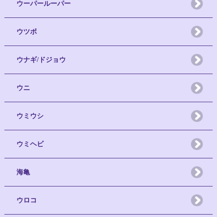
ウーパールーパー
ウツボ
ウナギ/ドジョウ
ウニ
ウミウシ
ウミヘビ
海亀
ウロコ