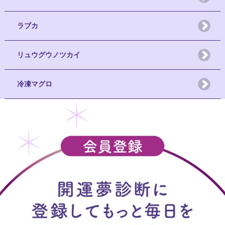
ラブカ
リュウグウノツカイ
冷凍マグロ