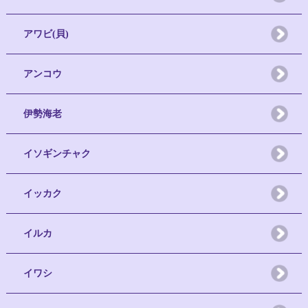
アワビ(貝)
アンコウ
伊勢海老
イソギンチャク
イッカク
イルカ
イワシ