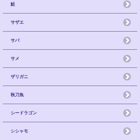
鮭
サザエ
サバ
サメ
ザリガニ
秋刀魚
シードラゴン
シシャモ