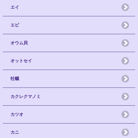
エイ
エビ
オウム貝
オットセイ
牡蠣
カクレクマノミ
カツオ
カニ