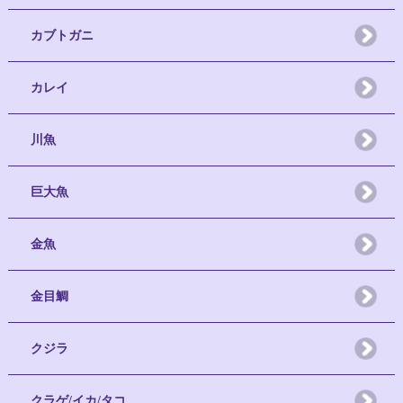
カブトガニ
カレイ
川魚
巨大魚
金魚
金目鯛
クジラ
クラゲ/イカ/タコ