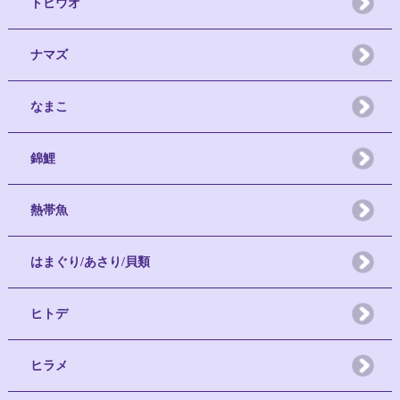
トビウオ
ナマズ
なまこ
錦鯉
熱帯魚
はまぐり/あさり/貝類
ヒトデ
ヒラメ