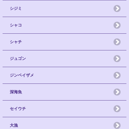
シジミ
シャコ
シャチ
ジュゴン
ジンベイザメ
深海魚
セイウチ
大漁