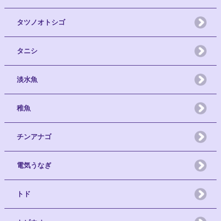
タツノオトシゴ
タニシ
淡水魚
稚魚
チンアナゴ
電気うなぎ
トド