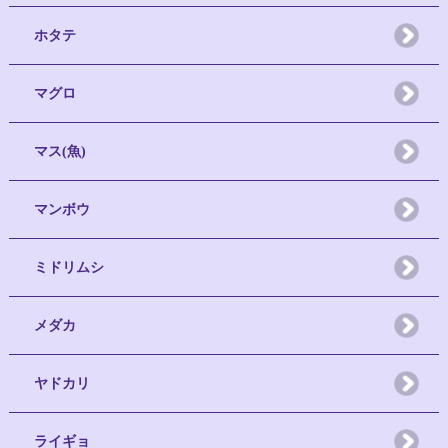
ホタテ
マグロ
マス(魚)
マンボウ
ミドリムシ
メダカ
ヤドカリ
ライギョ