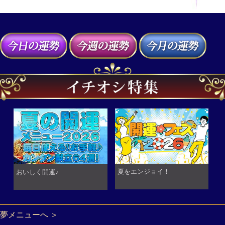
夏をエンジョイ！
おいしく開運♪
夢メニューへ ＞