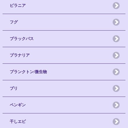
ピラニア
フグ
ブラックバス
プラナリア
プランクトン/微生物
ブリ
ペンギン
干しエビ