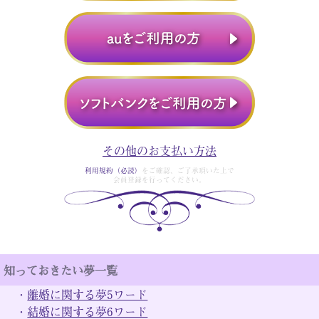
その他のお支払い方法
利用規約（必読）
をご確認、ご了承頂いた上で
会員登録を行ってください。
知っておきたい夢一覧
・
離婚に関する夢5ワード
・
結婚に関する夢6ワード