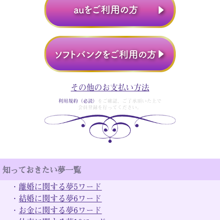
その他のお支払い方法
利用規約（必読）
をご確認、ご了承頂いた上で
会員登録を行ってください。
知っておきたい夢一覧
・
離婚に関する夢5ワード
・
結婚に関する夢6ワード
・
お金に関する夢6ワード