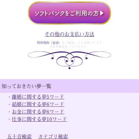
その他のお支払い方法
利用規約（必読）
をご確認、ご了承頂いた上で
会員登録を行ってください。
知っておきたい夢一覧
・
離婚に関する夢5ワード
・
結婚に関する夢6ワード
・
お金に関する夢6ワード
・
仕事に関する夢10ワード
五十音検索
カテゴリ検索