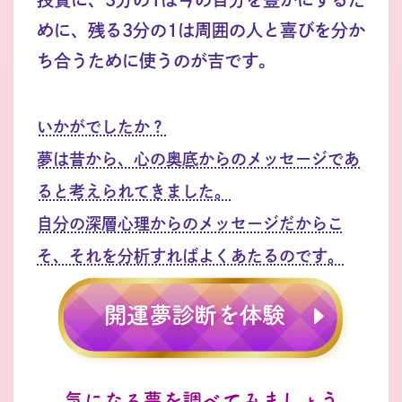
めに、残る3分の1は周囲の人と喜びを分か
ち合うために使うのが吉です。
いかがでしたか？
夢は昔から、心の奥底からのメッセージであ
ると考えられてきました。
自分の深層心理からのメッセージだからこ
そ、それを分析すればよくあたるのです。
気になる夢を調べてみましょう