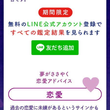
過去の恋愛に未練があるというサインかも