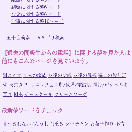
・
結婚に関する夢6ワード
・
お金に関する夢6ワード
・
仕事に関する夢10ワード
五十音検索
カテゴリ検索
【過去の同級生からの電話】に関する夢を見た人は
他にもこんなページを見ています。
別れた夫
知人の家族
友達の父親
友達の母親
過去の彼と話
す
東京タワー/エッフェル塔/鉄塔/電波塔
携帯/ポケベルを
買う
樹氷
チーズケーキ
クリームソーダ
最新夢ワードをチェック
食べきれない
(人の上に)乗る
シーチキン
お菓子作り
不吉