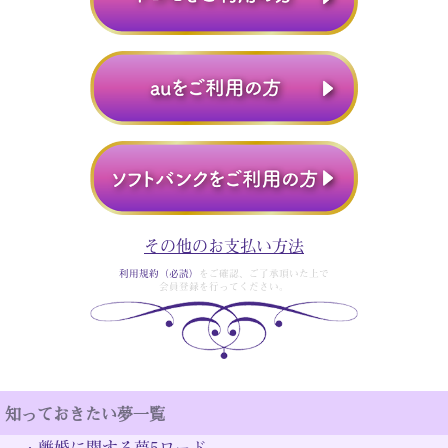
その他のお支払い方法
利用規約（必読）
をご確認、ご了承頂いた上で
会員登録を行ってください。
知っておきたい夢一覧
・
離婚に関する夢5ワード