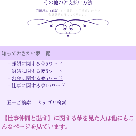
その他のお支払い方法
利用規約（必読）
をご確認、ご了承頂いた上で
会員登録を行ってください。
知っておきたい夢一覧
・
離婚に関する夢5ワード
・
結婚に関する夢6ワード
・
お金に関する夢6ワード
・
仕事に関する夢10ワード
五十音検索
カテゴリ検索
【仕事仲間と話す】に関する夢を見た人は他にもこ
んなページを見ています。