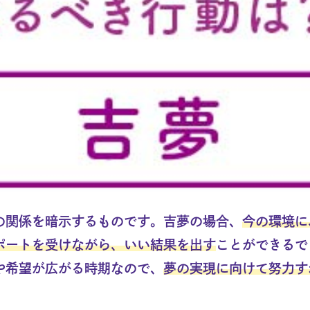
の関係を暗示するものです。吉夢の場合、
今の環境に
ポートを受けながら、いい結果を出す
ことができるで
や希望が広がる時期なので、
夢の実現に向けて努力す