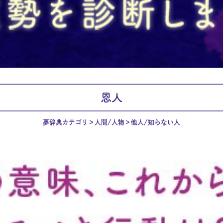
恩人
夢辞典カテゴリ
人間/人物
他人/知らない人