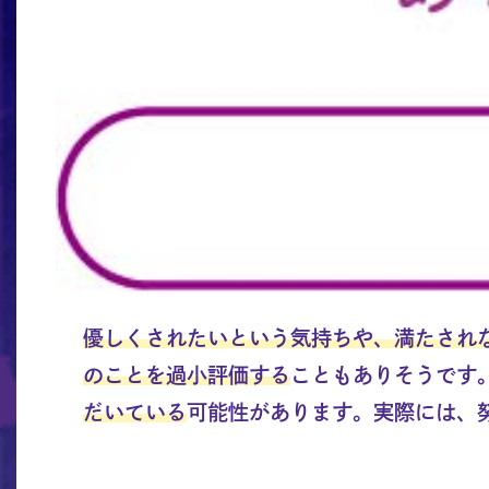
優しくされたいという気持ちや、満たされ
のことを過小評価する
こともありそうです
だいている
可能性があります。実際には、