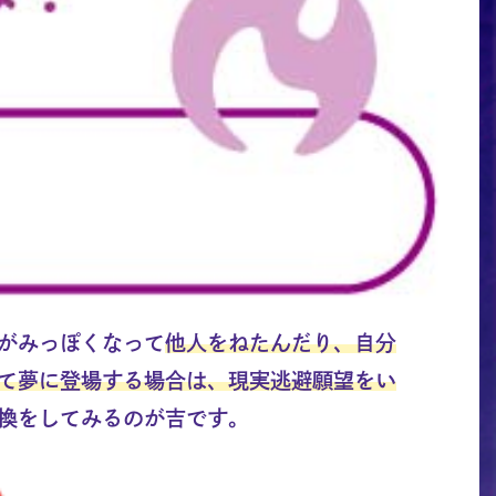
がみっぽくなって
他人をねたんだり、自分
て夢に登場する場合は、現実逃避願望をい
換をしてみるのが吉です。