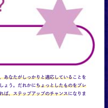
、あなたがしっかりと適応している
ことを
しょう。だれかに
ちょっとしたものをプレ
れば、ステップアップのチャンス
になりま