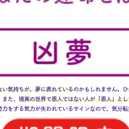
ない気持ちが、夢に表れている
のかもしれません。ひ
。また、
現実の世界で恩人ではない人が「恩人」とし
努力をする気力が失われているサインなので、気分転