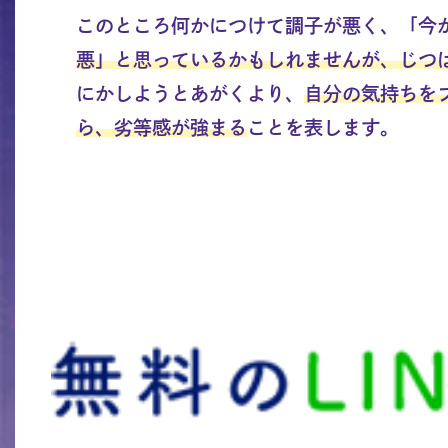
このところ何かにつけて調子が悪く、「今
悪」と思っているかもしれませんが、じつ
にかしようとあがくより、
自分の気持ちを
ら、劣等感が強まる
ことを表します。