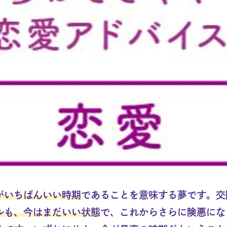
がいちばんいい時期
であることを意味する夢です。交
ルも、今はまだいい状態
で、これからさらに険悪にな