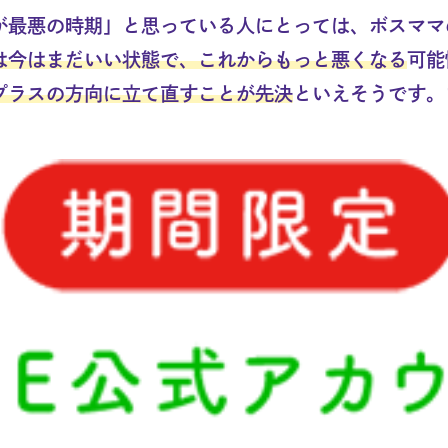
が最悪の時期」と思っている人にとっては、ボスママ
は今はまだいい状態で、これからもっと悪くなる
可能
プラスの方向に立て直すことが先決
といえそうです。