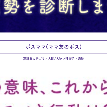
ボスママ(ママ友のボス)
夢辞典カテゴリ
人間/人物
呼び名・通称