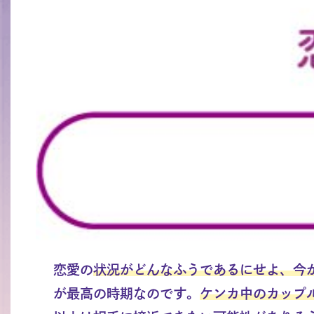
恋愛の
状況がどんなふうであるにせよ、今
が最高の時期なのです。
ケンカ中のカップ