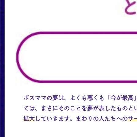
ボスママの夢は、よくも悪くも「今が最高
ては、まさにそのことを夢が表したものと
拡大
していきます。まわりの人たちへの
サ