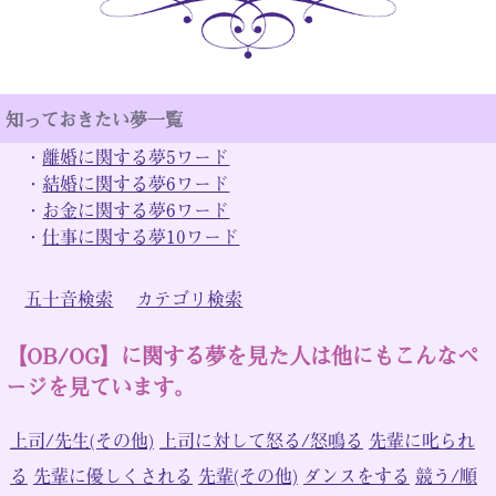
知っておきたい夢一覧
・
離婚に関する夢5ワード
・
結婚に関する夢6ワード
・
お金に関する夢6ワード
・
仕事に関する夢10ワード
五十音検索
カテゴリ検索
【OB/OG】に関する夢を見た人は他にもこんなペ
ージを見ています。
上司/先生(その他)
上司に対して怒る/怒鳴る
先輩に叱られ
る
先輩に優しくされる
先輩(その他)
ダンスをする
競う/順