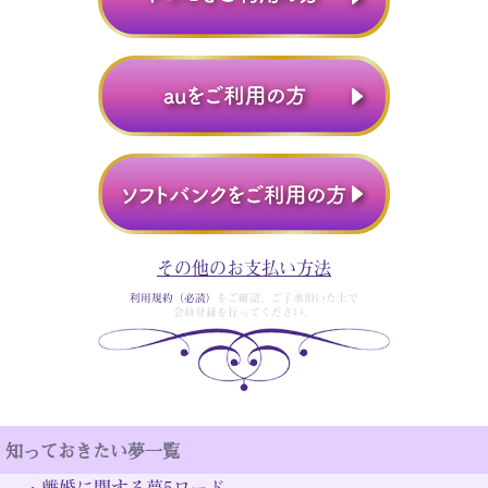
その他のお支払い方法
利用規約（必読）
をご確認、ご了承頂いた上で
会員登録を行ってください。
知っておきたい夢一覧
・
離婚に関する夢5ワード