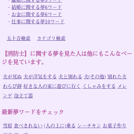
・
結婚に関する夢6ワード
・
お金に関する夢6ワード
・
仕事に関する夢10ワード
五十音検索
カテゴリ検索
【消防士】に関する夢を見た人は他にもこんなペー
ジを見ています。
夫が死ぬ
夫が浮気をする
夫と別れる
夫(その他)
別れた夫
わらび餅
好きな人の家に遊びに行く
くしゃみをする
メレ
ンゲ
泡立て器
最新夢ワードをチェック
雪原
食べきれない
(人の上に)乗る
シーチキン
お菓子作り