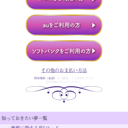
その他のお支払い方法
利用規約（必読）
をご確認、ご了承頂いた上で
会員登録を行ってください。
知っておきたい夢一覧
・
離婚に関する夢5ワード