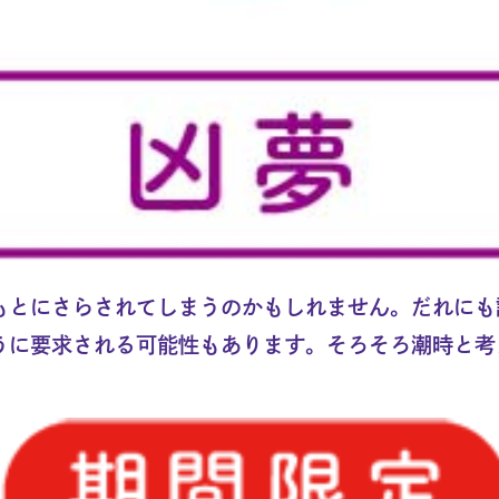
もとにさらされてしまうのかもしれません。だれにも
うに要求される可能性もあります。そろそろ潮時と考