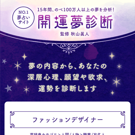
ファッションデザイナー
夢辞典カテゴリ
人間/人物
職業/有名人