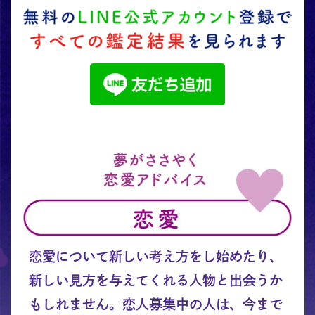
恋愛について新しい考え方をし始めたり、
新しい見方を与えてくれる人物と出会うか
もしれません。恋人募集中の人は、今まで