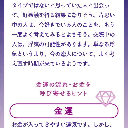
タイプではないと思っていた人と出会っ
て、好感触を得る結果になりそう。片思い
中の人は、今好きでいる人のことを、もう
一度よく考えてみるとよさそう。交際中の
人は、浮気の可能性があります。単なる浮
気というより、今の恋人について、よく考
え直す時期が来ているようです。
お金が入ってきやすい運気です。しかし、