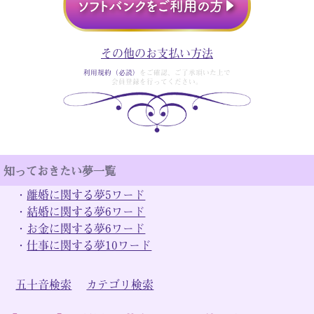
その他のお支払い方法
利用規約（必読）
をご確認、ご了承頂いた上で
会員登録を行ってください。
知っておきたい夢一覧
・
離婚に関する夢5ワード
・
結婚に関する夢6ワード
・
お金に関する夢6ワード
・
仕事に関する夢10ワード
五十音検索
カテゴリ検索