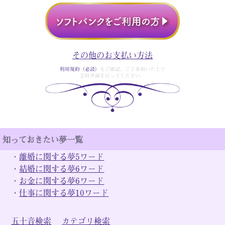
その他のお支払い方法
利用規約（必読）
をご確認、ご了承頂いた上で
会員登録を行ってください。
知っておきたい夢一覧
・
離婚に関する夢5ワード
・
結婚に関する夢6ワード
・
お金に関する夢6ワード
・
仕事に関する夢10ワード
五十音検索
カテゴリ検索