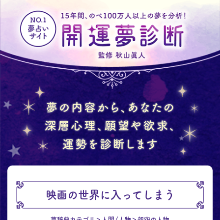
映画の世界に入ってしまう
夢辞典カテゴリ
人間/人物
架空の人物