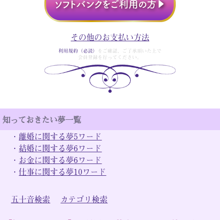
その他のお支払い方法
利用規約（必読）
をご確認、ご了承頂いた上で
会員登録を行ってください。
知っておきたい夢一覧
・
離婚に関する夢5ワード
・
結婚に関する夢6ワード
・
お金に関する夢6ワード
・
仕事に関する夢10ワード
五十音検索
カテゴリ検索