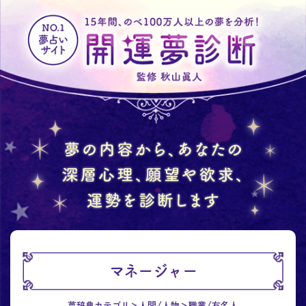
マネージャー
夢辞典カテゴリ
人間/人物
職業/有名人