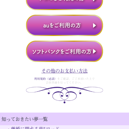
その他のお支払い方法
利用規約（必読）
をご確認、ご了承頂いた上で
会員登録を行ってください。
知っておきたい夢一覧
・
離婚に関する夢5ワード