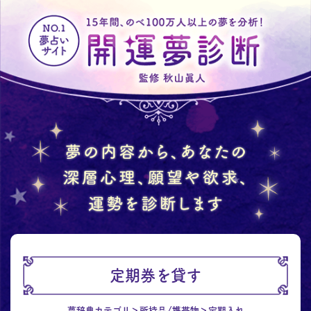
定期券を貸す
夢辞典カテゴリ
所持品/携帯物
定期入れ