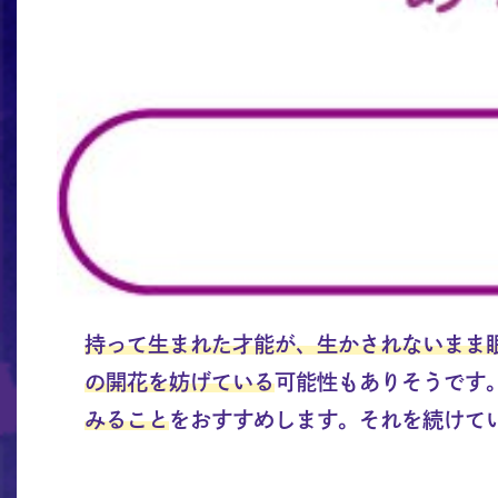
持って生まれた才能が、生かされないまま
の開花を妨げている
可能性もありそうです
みること
をおすすめします。それを続けて