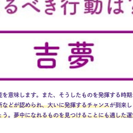
能を意味します。また、そうしたものを発揮する時期
所などが認められ、大いに発揮するチャンス
が到来し
ょう
。
夢中になれるものを見つけることにも適した運