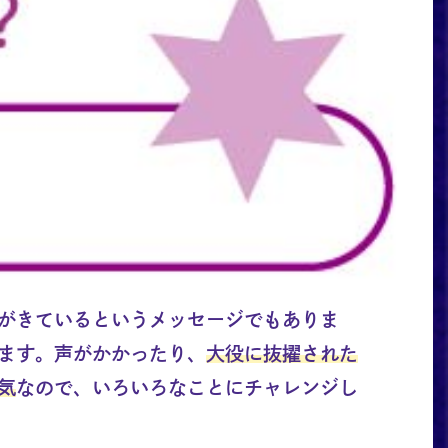
がきているというメッセージでもありま
ます。声がかかったり、
大役に抜擢された
気
なので、いろいろなことにチャレンジし