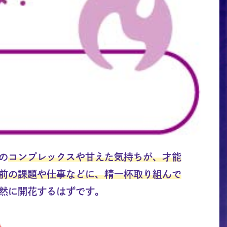
の
コンプレックスや甘えた気持ちが、才能
前の課題や仕事などに、精一杯取り組んで
然に開花するはずです。