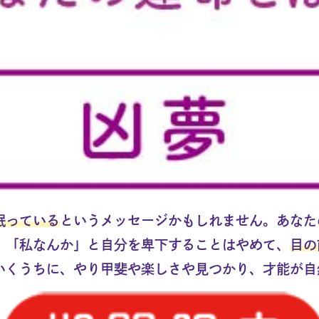
眠っている
というメッセージかもしれません。あなた
。「私なんか」と自分を卑下することはやめて、
目の
いくうちに、やり甲斐や楽しさや見つかり、才能が自