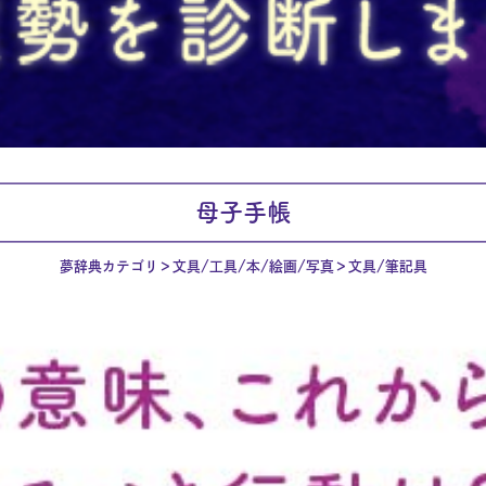
母子手帳
夢辞典カテゴリ
文具/工具/本/絵画/写真
文具/筆記具