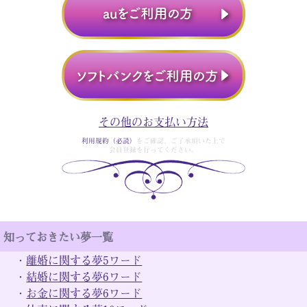
その他のお支払い方法
利用規約（必読）
をご確認、ご了承頂いた上で
会員登録を行ってください。
知っておきたい夢一覧
・
離婚に関する夢5ワード
・
結婚に関する夢6ワード
・
お金に関する夢6ワード