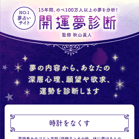
時計をなくす
夢辞典カテゴリ
衣服/装飾品
その他、体に着けるもの