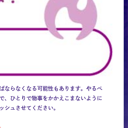
ばならなくなる可能性もあります。やるべ
で、ひとりで物事をかかえこまないように
ッシュさせてください。