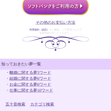
その他のお支払い方法
利用規約（必読）
をご確認、ご了承頂いた上で
会員登録を行ってください。
知っておきたい夢一覧
・
離婚に関する夢5ワード
・
結婚に関する夢6ワード
・
お金に関する夢6ワード
・
仕事に関する夢10ワード
五十音検索
カテゴリ検索