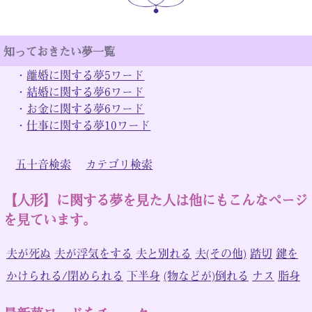
知っておきたい夢一覧
・
離婚に関する夢5ワード
・
結婚に関する夢6ワード
・
お金に関する夢6ワード
・
仕事に関する夢10ワード
五十音検索
カテゴリ検索
【人形】に関する夢を見た人は他にもこんなページ
を見ています。
夫が死ぬ
夫が浮気をする
夫と別れる
夫(その他)
踏切
鍵を
かけられる/閉められる
下半身
(物などが)倒れる
ナス
脂身