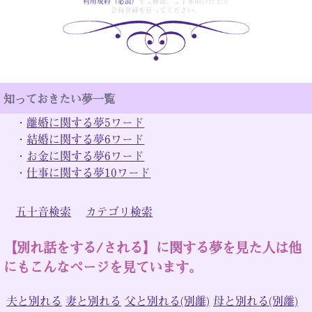
利用規約（必読）
をご確認、ご了承頂いた上で
会員登録を行ってください。
知っておきたい夢一覧
・
離婚に関する夢5ワード
・
結婚に関する夢6ワード
・
お金に関する夢6ワード
・
仕事に関する夢10ワード
五十音検索
カテゴリ検索
【別れ話をする/される】に関する夢を見た人は他
にもこんなページを見ています。
夫と別れる
妻と別れる
父と別れる(別離)
母と別れる(別離)