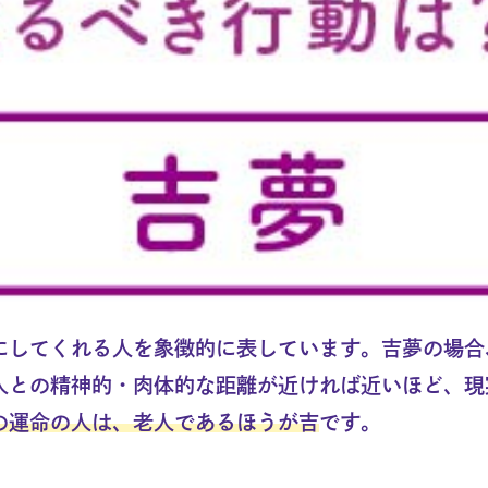
にしてくれる人を象徴的に表しています。吉夢の場合
人との精神的・肉体的な距離が近ければ近いほど、現
の運命の人は、老人であるほうが吉
です。