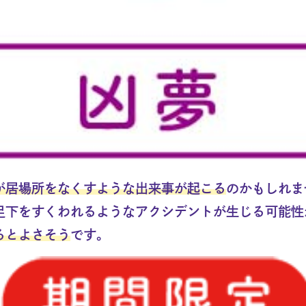
が居場所をなくすような出来事が起こる
のかもしれま
足下をすくわれるようなアクシデントが生じる可能性
るとよさそう
です。