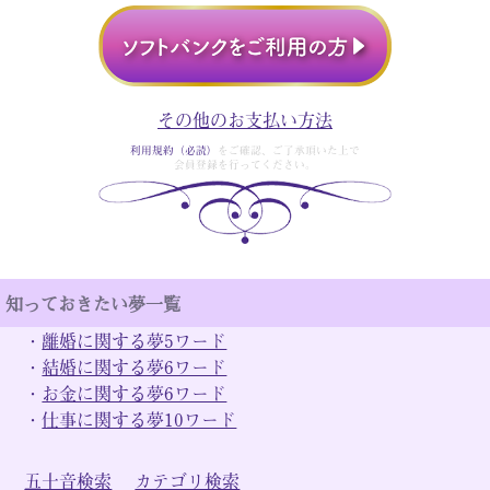
その他のお支払い方法
利用規約（必読）
をご確認、ご了承頂いた上で
会員登録を行ってください。
知っておきたい夢一覧
・
離婚に関する夢5ワード
・
結婚に関する夢6ワード
・
お金に関する夢6ワード
・
仕事に関する夢10ワード
五十音検索
カテゴリ検索