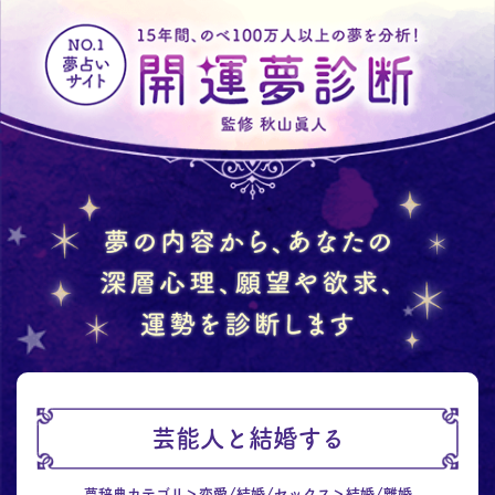
芸能人と結婚する
夢辞典カテゴリ
恋愛/結婚/セックス
結婚/離婚