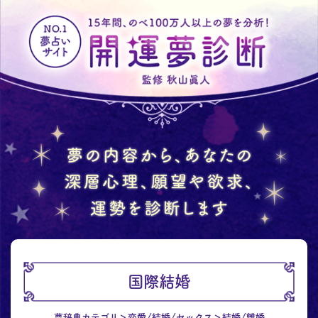
国際結婚
夢辞典カテゴリ
恋愛/結婚/セックス
結婚/離婚