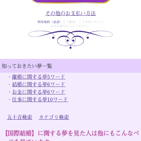
その他のお支払い方法
利用規約（必読）
をご確認、ご了承頂いた上で
会員登録を行ってください。
知っておきたい夢一覧
・
離婚に関する夢5ワード
・
結婚に関する夢6ワード
・
お金に関する夢6ワード
・
仕事に関する夢10ワード
五十音検索
カテゴリ検索
【国際結婚】に関する夢を見た人は他にもこんなペ