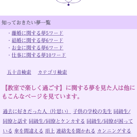
知っておきたい夢一覧
・
離婚に関する夢5ワード
・
結婚に関する夢6ワード
・
お金に関する夢6ワード
・
仕事に関する夢10ワード
五十音検索
カテゴリ検索
【教室で楽しく過ごす】に関する夢を見た人は他に
もこんなページを見ています。
過去に好きだった人（片思い）
子供の学校の先生
同級生/
同僚と話す
同級生/同僚とケンカする
同級生/同僚が困って
いる
傘を間違える
頂上
連絡先を聞かれる
カンニングする