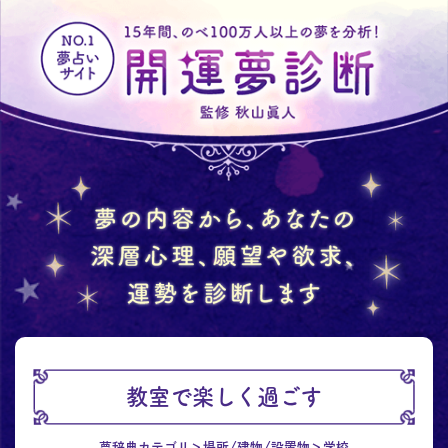
教室で楽しく過ごす
夢辞典カテゴリ
場所/建物/設置物
学校