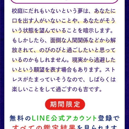
校庭にだれもいないという夢は、
あなたに
口を出す人がいないことや、あなたがそう
いう状態を望んでいる
ことを暗示します。
もしかしたら、
面倒な人間関係などから解
放されて、のびのびと過ごしたいと思って
いる
のかもしれません。
現実から逃避した
いという願望を表す
場合もあります。スト
レスがたまっていそうなので、しばらくは
楽しいことをして過ごすのも吉です。