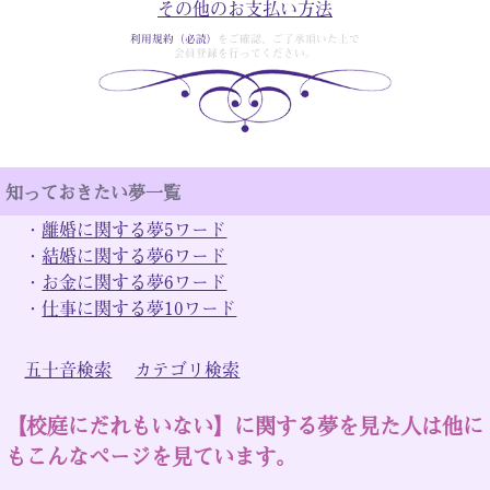
その他のお支払い方法
利用規約（必読）
をご確認、ご了承頂いた上で
会員登録を行ってください。
知っておきたい夢一覧
・
離婚に関する夢5ワード
・
結婚に関する夢6ワード
・
お金に関する夢6ワード
・
仕事に関する夢10ワード
五十音検索
カテゴリ検索
【校庭にだれもいない】に関する夢を見た人は他に
もこんなページを見ています。