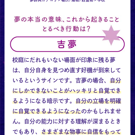
校庭にだれもいない場面が印象に残る夢
は、自分自身を見つめ直す好機が到来して
いるというサインです。吉夢の場合、
自分
にしかできないことがハッキリと自覚でき
る
ようになる暗示です。
自分の立場を明確
に自覚できるようになった
のかもしれませ
ん。自分の能力に対する理解が深まるとき
でもあり、
さまざまな物事に自信をもって