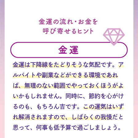
金運は下降線をたどりそう
な気配です。
ア
ルバイトや副業などができる環境であれ
ば、無理のない範囲でやっておくほうがよ
い
かもしれません。同時に、節約を心がけ
るのも、もちろん吉です。
この運気はいず
れ解消されますので、しばらくの我慢
だと
思って、何事も低予算で過ごしましょう。