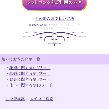
その他のお支払い方法
利用規約（必読）
をご確認、ご了承頂いた上で
会員登録を行ってください。
知っておきたい夢一覧
・
離婚に関する夢5ワード
・
結婚に関する夢6ワード
・
お金に関する夢6ワード
・
仕事に関する夢10ワード
五十音検索
カテゴリ検索