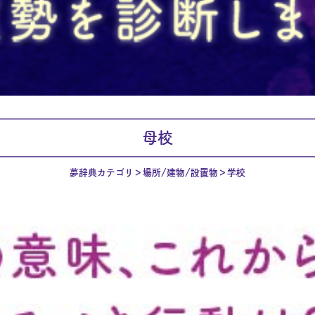
母校
夢辞典カテゴリ
場所/建物/設置物
学校