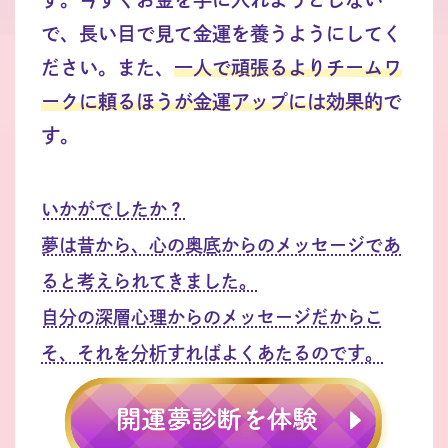
で、長い目で見て金運を養うようにしてく
ださい。また、
一人で頑張るよりチームワ
ークに頼るほうが金運アップには効果的
で
す。
いかがでしたか？
夢は昔から、心の奥底からのメッセージであ
ると考えられてきました。
自分の深層心理からのメッセージだからこ
そ、それを分析すればよくあたるのです。