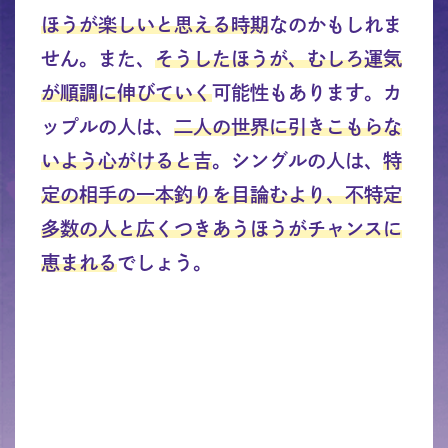
ほうが楽しいと思える時期
なのかもしれま
せん。また、
そうしたほうが、むしろ運気
が順調に伸びていく
可能性もあります。カ
ップルの人は、
二人の世界に引きこもらな
いよう心がけると吉
。シングルの人は、
特
定の相手の一本釣りを目論むより、不特定
多数の人と広くつきあうほうがチャンスに
恵まれる
でしょう。