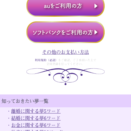
その他のお支払い方法
利用規約（必読）
をご確認、ご了承頂いた上で
会員登録を行ってください。
知っておきたい夢一覧
・
離婚に関する夢5ワード
・
結婚に関する夢6ワード
・
お金に関する夢6ワード