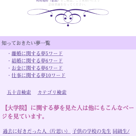
利用規約（必読）
をご確認、ご了承頂いた上で
会員登録を行ってください。
知っておきたい夢一覧
・
離婚に関する夢5ワード
・
結婚に関する夢6ワード
・
お金に関する夢6ワード
・
仕事に関する夢10ワード
五十音検索
カテゴリ検索
【大学院】に関する夢を見た人は他にもこんなペー
ジを見ています。
過去に好きだった人（片思い）
子供の学校の先生
同級生/