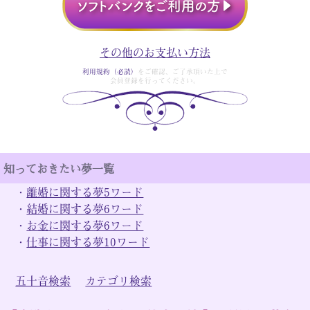
その他のお支払い方法
利用規約（必読）
をご確認、ご了承頂いた上で
会員登録を行ってください。
知っておきたい夢一覧
・
離婚に関する夢5ワード
・
結婚に関する夢6ワード
・
お金に関する夢6ワード
・
仕事に関する夢10ワード
五十音検索
カテゴリ検索