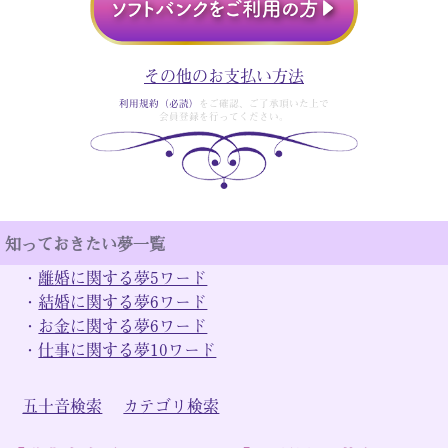
その他のお支払い方法
利用規約（必読）
をご確認、ご了承頂いた上で
会員登録を行ってください。
知っておきたい夢一覧
・
離婚に関する夢5ワード
・
結婚に関する夢6ワード
・
お金に関する夢6ワード
・
仕事に関する夢10ワード
五十音検索
カテゴリ検索