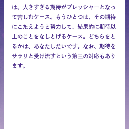
は、大きすぎる期待がプレッシャーとなっ
て苦しむケース。もうひとつは、その期待
にこたえようと努力して、結果的に期待以
上のことをなしとげるケース。どちらをと
るかは、あなたしだいです。なお、期待を
サラリと受け流すという第三の対応もあり
ます。