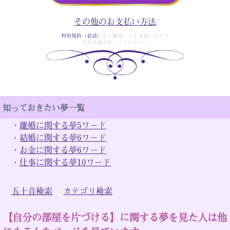
その他のお支払い方法
利用規約（必読）
をご確認、ご了承頂いた上で
会員登録を行ってください。
知っておきたい夢一覧
・
離婚に関する夢5ワード
・
結婚に関する夢6ワード
・
お金に関する夢6ワード
・
仕事に関する夢10ワード
五十音検索
カテゴリ検索
【自分の部屋を片づける】に関する夢を見た人は他