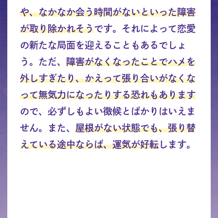
や、なかなか会う時間がないといった障害
が取り除かれそう
です。それによって恋愛
の新たな局面を迎えることもあるでしょ
う。ただ、
障害がなくなったことでハメを
外しすぎたり、かえって張り合いがなくな
って無気力になったりする恐れもあります
ので、必ずしもよい徴候とばかりはいえま
せん。また、
屋根がない状態でも、張り替
えている途中ならば、運気が好転
します。