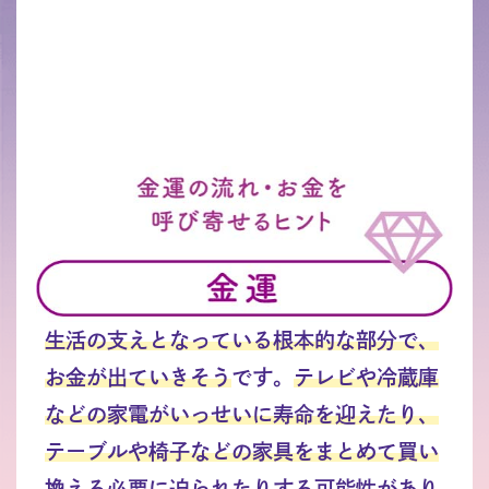
生活の支えとなっている根本的な部分で、
お金が出ていきそう
です。
テレビや冷蔵庫
などの家電がいっせいに寿命を迎えたり、
テーブルや椅子などの家具をまとめて買い
換える必要に迫られたりする
可能性があり