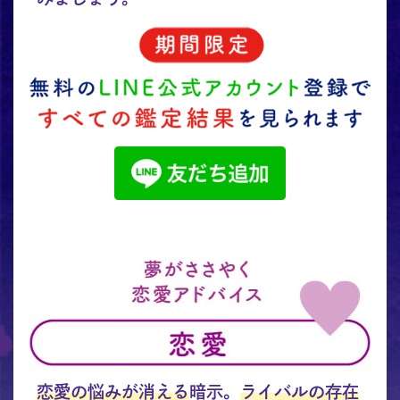
恋愛の悩みが消える
暗示。
ライバルの存在