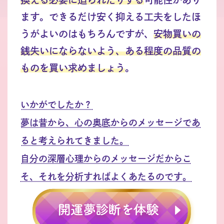
ます。できるだけ安く抑える工夫をしたほ
うがよいのはもちろんですが、
安物買いの
銭失いにならないよう、ある程度の品質の
ものを買い求めましょう
。
いかがでしたか？
夢は昔から、心の奥底からのメッセージであ
ると考えられてきました。
自分の深層心理からのメッセージだからこ
そ、それを分析すればよくあたるのです。