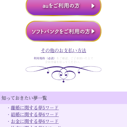
その他のお支払い方法
利用規約（必読）
をご確認、ご了承頂いた上で
会員登録を行ってください。
知っておきたい夢一覧
・
離婚に関する夢5ワード
・
結婚に関する夢6ワード
・
お金に関する夢6ワード