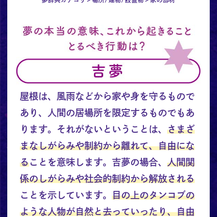
屋根は、風雨などから家や身を守るもので
あり、人間の居場所を限定するものでもあ
ります。それがないということは、
さまざ
まなしがらみや制約から離れて、自由にな
る
ことを意味します。吉夢の場合、
人間関
係のしがらみや社会的制約から解放される
ことを示しています。
目の上のタンコブの
ような人物が自然と去っていったり、自由