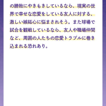
の勝敗にやきもきしているなら、現実の世
界で幸せな恋愛をしている友人に対する、
激しい嫉妬心に悩まされそう
。また球場で
試合を観戦しているなら、友人や職場仲間
など、周囲の人たちの恋愛トラブルに巻き
込まれる
恐れあり。