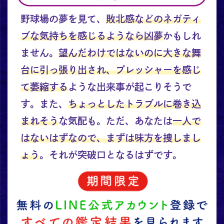
野球場の夢を見て、
敗北感などのネガティ
ブな気持ちを感じるようなら凶夢
かもしれ
ません。
望んだわけではないのに大きな舞
台に引っ張り出され、プレッシャーを感じ
て萎縮する
ような出来事が起こりそうで
す。また、
ちょっとしたトラブルに巻き込
まれそう
な気配も。ただ、あなたは
一人で
はないはずなので、まずは味方を捜しまし
ょう
。それが突破口となるはずです。