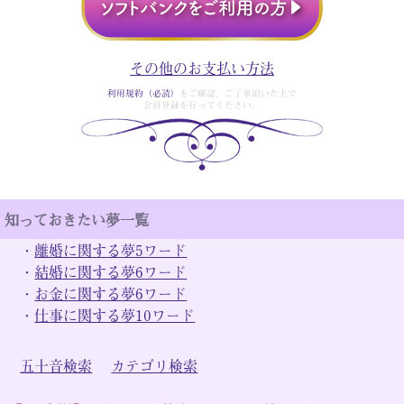
その他のお支払い方法
利用規約（必読）
をご確認、ご了承頂いた上で
会員登録を行ってください。
知っておきたい夢一覧
・
離婚に関する夢5ワード
・
結婚に関する夢6ワード
・
お金に関する夢6ワード
・
仕事に関する夢10ワード
五十音検索
カテゴリ検索