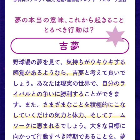
野球場の夢を見て、
気持ちがウキウキする
感覚があるようなら、吉夢
と考えて良いで
しょう。あなたは現実の世界で、
自分のラ
イバルとの争いに勝利する
ことができま
す。また、
さまざまなことを積極的にこな
していくだけの気力と体力、そしてチーム
ワークに恵まれる
でしょう。大きな目標に
向かって行動すべき時期であることを、夢