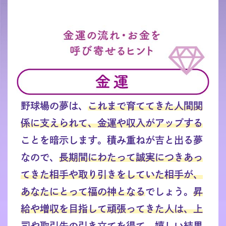
野球場の夢は、
これまで育ててきた人間関
係に支えられて、金運や収入がアップする
ことを暗示します。積み重ねが吉と出る夢
なので、
長期間にわたって誠実につきあっ
てきた相手や取り引きをしていた相手が、
あなたにとって福の神となる
でしょう。
昇
給や増収を目指して頑張ってきた人は、上
司や取引先の引き立てを得て、嬉しい結果