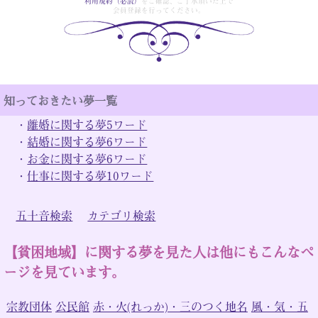
利用規約（必読）
をご確認、ご了承頂いた上で
会員登録を行ってください。
知っておきたい夢一覧
・
離婚に関する夢5ワード
・
結婚に関する夢6ワード
・
お金に関する夢6ワード
・
仕事に関する夢10ワード
五十音検索
カテゴリ検索
【貧困地域】に関する夢を見た人は他にもこんなペ
ージを見ています。
宗教団体
公民館
赤・火(れっか)・三のつく地名
風・気・五