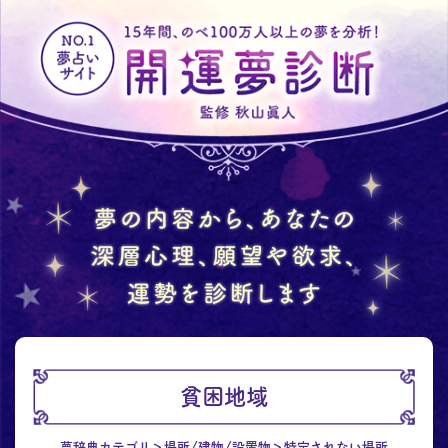
貧困地域
夢辞典カテゴリ
場所/建物/設置物
特定されない場所