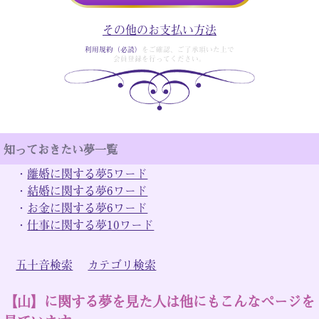
その他のお支払い方法
利用規約（必読）
をご確認、ご了承頂いた上で
会員登録を行ってください。
知っておきたい夢一覧
・
離婚に関する夢5ワード
・
結婚に関する夢6ワード
・
お金に関する夢6ワード
・
仕事に関する夢10ワード
五十音検索
カテゴリ検索
【山】に関する夢を見た人は他にもこんなページを