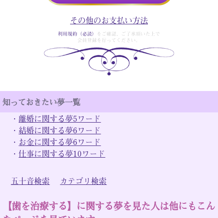
その他のお支払い方法
利用規約（必読）
をご確認、ご了承頂いた上で
会員登録を行ってください。
知っておきたい夢一覧
・
離婚に関する夢5ワード
・
結婚に関する夢6ワード
・
お金に関する夢6ワード
・
仕事に関する夢10ワード
五十音検索
カテゴリ検索
【歯を治療する】に関する夢を見た人は他にもこん