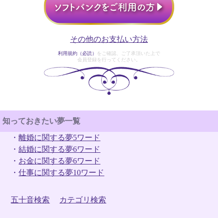
その他のお支払い方法
利用規約（必読）
をご確認、ご了承頂いた上で
会員登録を行ってください。
知っておきたい夢一覧
・
離婚に関する夢5ワード
・
結婚に関する夢6ワード
・
お金に関する夢6ワード
・
仕事に関する夢10ワード
五十音検索
カテゴリ検索