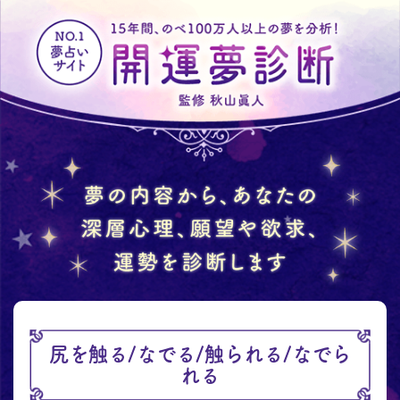
尻を触る/なでる/触られる/なでら
れる