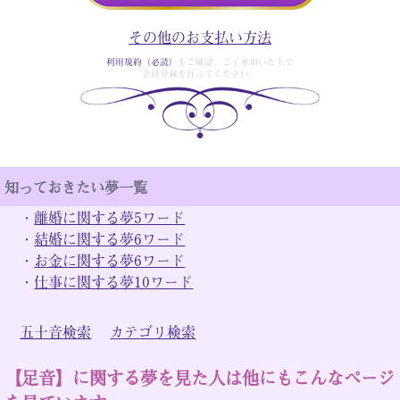
その他のお支払い方法
利用規約（必読）
をご確認、ご了承頂いた上で
会員登録を行ってください。
知っておきたい夢一覧
・
離婚に関する夢5ワード
・
結婚に関する夢6ワード
・
お金に関する夢6ワード
・
仕事に関する夢10ワード
五十音検索
カテゴリ検索
【足音】に関する夢を見た人は他にもこんなページ