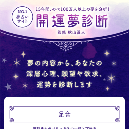
足音
夢辞典カテゴリ
身体の一部
下半身