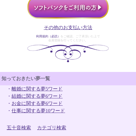
その他のお支払い方法
利用規約（必読）
をご確認、ご了承頂いた上で
会員登録を行ってください。
知っておきたい夢一覧
・
離婚に関する夢5ワード
・
結婚に関する夢6ワード
・
お金に関する夢6ワード
・
仕事に関する夢10ワード
五十音検索
カテゴリ検索