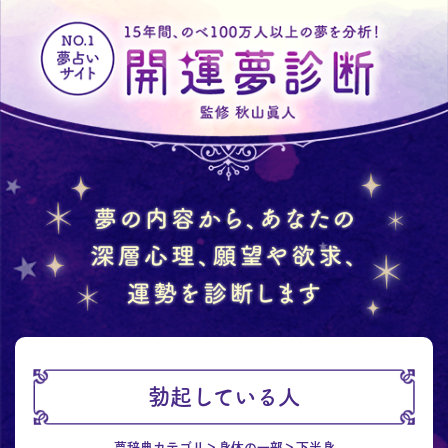
勃起している人
夢辞典カテゴリ
身体の一部
下半身