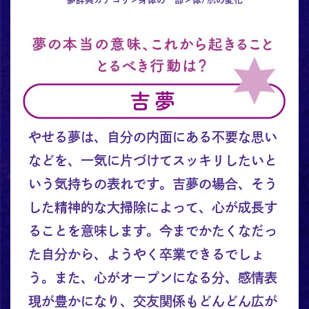
やせる夢は、自分の内面にある不要な思い
などを、一気に片づけてスッキリしたいと
いう気持ちの表れです。吉夢の場合、そう
した精神的な大掃除によって、心が成長す
ることを意味します。今までかたくなだっ
た自分から、ようやく卒業できるでしょ
う。また、心がオープンになる分、感情表
現が豊かになり、交友関係もどんどん広が