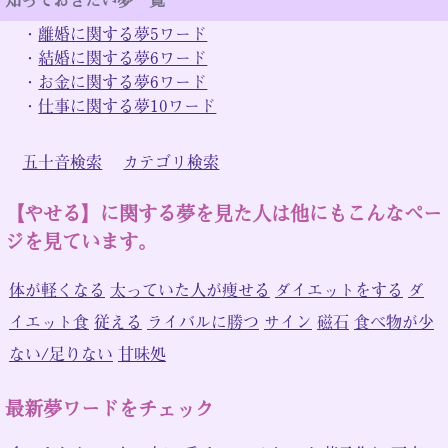
・
離婚に関する夢5ワード
・
結婚に関する夢6ワード
・
お金に関する夢6ワード
・
仕事に関する夢10ワード
五十音検索
カテゴリ検索
【やせる】に関する夢を見た人は他にもこんなペー
ジを見ています。
体が軽くなる
太っていた人が痩せる
ダイエットをする
ダ
イエット食
従える
ライバルに勝つ
サイン
磁石
食べ物が少
ない/足りない
甘味処
最新夢ワードをチェック