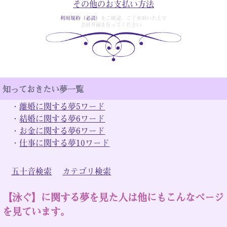
その他のお支払い方法
利用規約（必読）
をご確認、ご了承頂いた上で
会員登録を行ってください。
知っておきたい夢一覧
・
離婚に関する夢5ワード
・
結婚に関する夢6ワード
・
お金に関する夢6ワード
・
仕事に関する夢10ワード
五十音検索
カテゴリ検索
【泳ぐ】に関する夢を見た人は他にもこんなページ
を見ています。