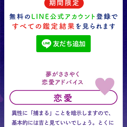
異性に「捕まる」ことを暗示しますので、
基本的には吉と見ていいでしょう。とくに