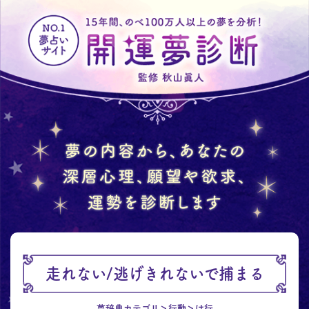
走れない/逃げきれないで捕まる
夢辞典カテゴリ
行動
は行